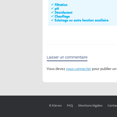
Laisser un commentaire
Vous devez
vous connecter
pour publier u
© Klereo
FAQ
Mentions légales
Conta