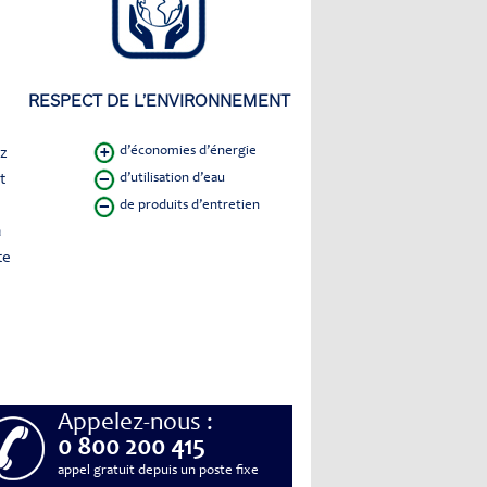
RESPECT DE L’ENVIRONNEMENT
d’économies d’énergie
ez
t
d’utilisation d’eau
de produits d’entretien
à
te
Appelez-nous :
0 800 200 415
appel gratuit depuis un poste fixe