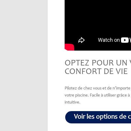
OPTEZ POUR UN 
CONFORT DE VIE
Pilotez de chez vous et de n'importe 
votre piscine. Facile à utiliser grâce 
intuitive.
Voir les options de