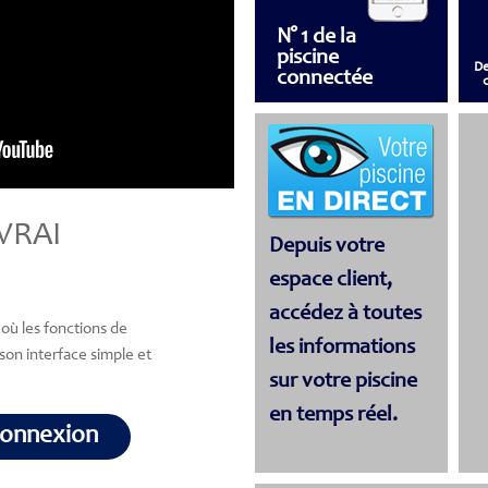
N° 1 de la
piscine
D
connectée
VRAI
Depuis votre
espace client,
accédez à toutes
où les fonctions de
les informations
à son interface simple et
sur votre piscine
en temps réel.
 connexion