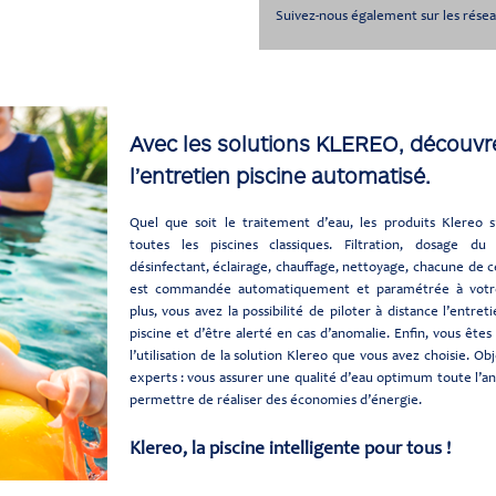
Suivez-nous également sur les rése
Avec les solutions KLEREO, découvr
l’entretien piscine automatisé.
Quel que soit le traitement d’eau, les produits Klereo s
toutes les piscines classiques. Filtration, dosage 
désinfectant, éclairage, chauffage, nettoyage, chacune de c
est commandée automatiquement et paramétrée à votre
plus, vous avez la possibilité de piloter à distance l’entret
piscine et d’être alerté en cas d’anomalie. Enfin, vous êtes 
l’utilisation de la solution Klereo que vous avez choisie. Ob
experts : vous assurer une qualité d’eau optimum toute l’a
permettre de réaliser des économies d’énergie.
Klereo, la piscine intelligente pour tous !