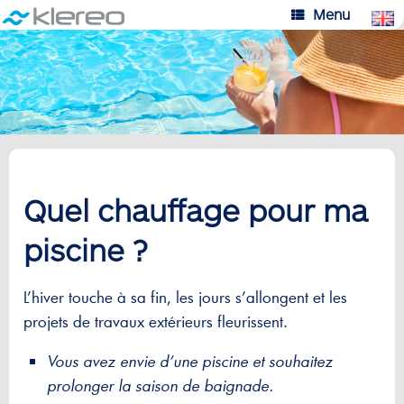
Skip
Menu
to
content
Quel chauffage pour ma
piscine ?
L’hiver touche à sa fin, les jours s’allongent et les
projets de travaux extérieurs fleurissent.
Vous avez envie d’une piscine et souhaitez
prolonger la saison de baignade.