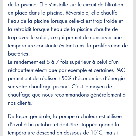
de la piscine. Elle s’installe sur le circuit de filtration
en place dans la piscine. Réversible, elle chauffe
l’eau de la piscine lorsque celle-ci est trop froide et
la refroidit lorsque l’eau de la piscine chauffe de
trop avec le soleil, ce qui permet de conserver une
température constante évitant ainsi la prolifération de
bactéries.
Le rendement est 5 à 7 fois supérieur à celui d’un
réchauffeur électrique par exemple et certaines PAC
permettent de réaliser +50% d’économies d’énergie
sur votre chauffage piscine. C’est le moyen de
chauffage que nous recommandons généralement à
nos clients.
De façon générale, la pompe à chaleur est utilisée
d’avril à fin octobre et doit être stoppée quand la
température descend en dessous de 10°C, mais il