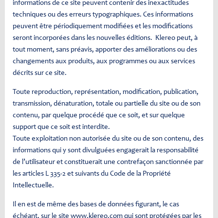
informations de ce site peuvent contenir des inexactitudes
techniques ou des erreurs typographiques. Ces informations
peuvent être périodiquement modifiées et les modifications
seront incorporées dans les nouvelles éditions. Klereo peut, à
tout moment, sans préavis, apporter des améliorations ou des
changements aux produits, aux programmes ou aux services
décrits sur ce site.
Toute reproduction, représentation, modification, publication,
transmission, dénaturation, totale ou partielle du site ou de son
contenu, par quelque procédé que ce soit, et sur quelque
support que ce soit est interdite.
Toute exploitation non autorisée du site ou de son contenu, des
informations qui y sont divulguées engagerait la responsabilité
de l’utilisateur et constituerait une contrefaçon sanctionnée par
les articles L 335-2 et suivants du Code de la Propriété
Intellectuelle.
Il en est de même des bases de données figurant, le cas
échéant, sur le site www.klereo.com qui sont protégées par les