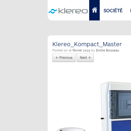
Skip
to
ACCUEIL
SOCIÉTÉ
content
Klereo_Kompact_Master
Posted on
17 février 2025
by
Emilie Boisseau
← Previous
Next →