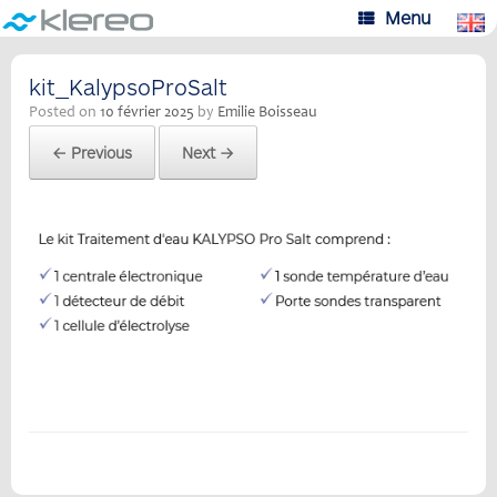
Skip
Menu
to
content
kit_KalypsoProSalt
Posted on
10 février 2025
by
Emilie Boisseau
← Previous
Next →