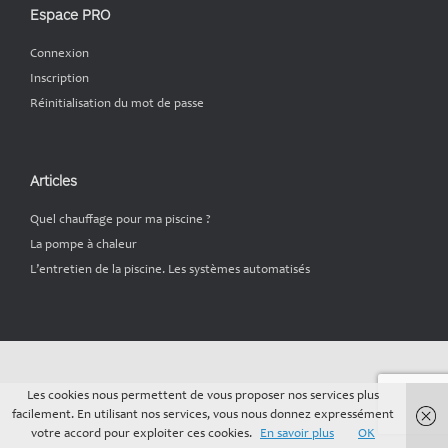
Espace PRO
Connexion
Inscription
Réinitialisation du mot de passe
Articles
Quel chauffage pour ma piscine ?
La pompe à chaleur
L’entretien de la piscine. Les systèmes automatisés
Les cookies nous permettent de vous proposer nos services plus
facilement. En utilisant nos services, vous nous donnez expressément
votre accord pour exploiter ces cookies.
En savoir plus
OK