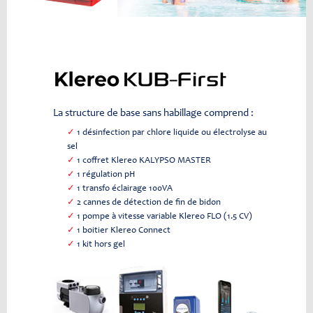
La structure de base sans habillage comprend :
✓
1 désinfection par chlore liquide ou électrolyse au
sel
✓
1 coffret Klereo KALYPSO MASTER
✓
1 régulation pH
✓
1 transfo éclairage 100VA
✓
2 cannes de détection de fin de bidon
✓
1 pompe à vitesse variable Klereo FLO (1.5 CV)
✓
1 boitier Klereo Connect
✓
1 kit hors gel