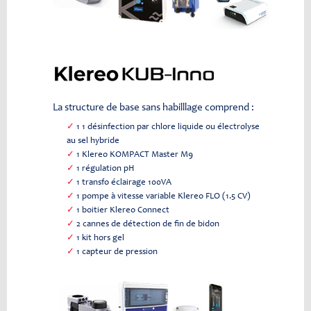
La structure de base sans habilllage comprend :
✓
1 1 désinfection par chlore liquide ou électrolyse
au sel hybride
✓
1 Klereo KOMPACT Master M9
✓
1 régulation pH
✓
1 transfo éclairage 100VA
✓
1 pompe à vitesse variable Klereo FLO (1.5 CV)
✓
1 boitier Klereo Connect
✓
2 cannes de détection de fin de bidon
✓
1 kit hors gel
✓
1 capteur de pression