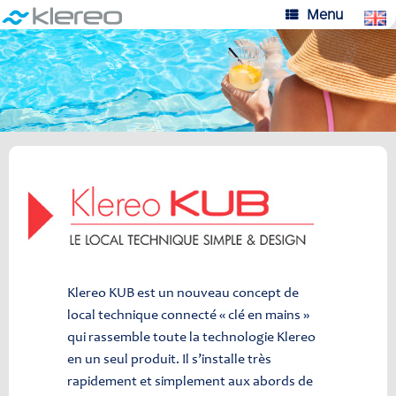
Skip
Menu
to
content
Klereo KUB est un nouveau concept de
local technique connecté « clé en mains »
qui rassemble toute la technologie Klereo
en un seul produit. Il s’installe très
rapidement et simplement aux abords de